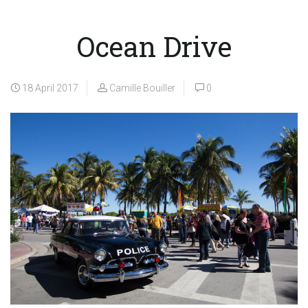
Ocean Drive
18 April 2017
Camille Bouiller
0