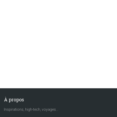
À propos
Inspirations, high-tech, voyages...